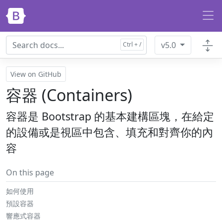
Skip to main content
v5.0
View on GitHub
容器 (Containers)
容器是 Bootstrap 的基本建構區塊，在給定
的設備或是視區中包含、填充和對齊你的內
容
On this page
如何使用
預設容器
響應式容器