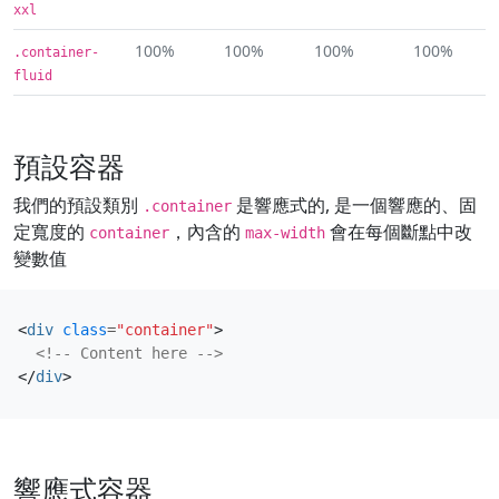
xxl
100%
100%
100%
100%
.container-
fluid
預設容器
我們的預設類別
是響應式的, 是一個響應的、固
.container
定寬度的
，內含的
會在每個斷點中改
container
max-width
變數值
<
div
class
=
"container"
>
<!-- Content here -->
</
div
>
響應式容器