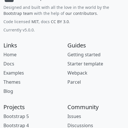
Designed and built with all the love in the world by the
Bootstrap team
with the help of
our contributors
.
Code licensed
MIT
, docs
CC BY 3.0
.
Currently v5.0.0.
Links
Guides
Home
Getting started
Docs
Starter template
Examples
Webpack
Themes
Parcel
Blog
Projects
Community
Bootstrap 5
Issues
Bootstrap 4
Discussions