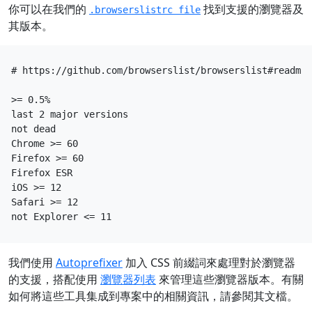
你可以在我們的
找到支援的瀏覽器及
.browserslistrc file
其版本。
# https://github.com/browserslist/browserslist#readme

>= 0.5%

last 2 major versions

not dead

Chrome >= 60

Firefox >= 60

Firefox ESR

iOS >= 12

Safari >= 12

我們使用
Autoprefixer
加入 CSS 前綴詞來處理對於瀏覽器
的支援，搭配使用
瀏覽器列表
來管理這些瀏覽器版本。有關
如何將這些工具集成到專案中的相關資訊，請參閱其文檔。