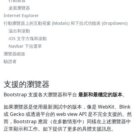
行動裝置
桌面瀏覽器
Internet Explorer
行動瀏覽器上的互動視窗 (Modals) 和下拉式功能表 (dropdowns)
溢出和滾動
iOS 文字方塊和滾動
Navbar 下拉選單
瀏覽器縮放
驗證者
支援的瀏覽器
Bootstrap 支援各大瀏覽器和平台
最新和最穩定的版本
。
如果瀏覽器是使用最新測試中的版本，像是 WebKit、Blink
或 Gecko 或透過平台的 web view API 是不完全支援的。然
而，Bootstrap 應當（在多數情形中）同樣在上述瀏覽器中
正常顯示和工作。如下提供了更多的具體支援訊息。