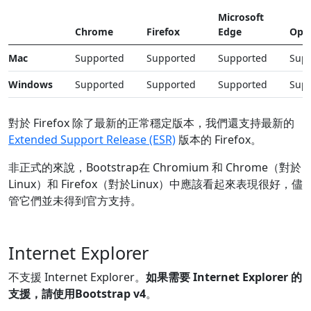
Microsoft
Chrome
Firefox
Edge
Ope
Mac
Supported
Supported
Supported
Sup
Windows
Supported
Supported
Supported
Sup
對於 Firefox 除了最新的正常穩定版本，我們還支持最新的
Extended Support Release (ESR)
版本的 Firefox。
非正式的來說，Bootstrap在 Chromium 和 Chrome（對於
Linux）和 Firefox（對於Linux）中應該看起來表現很好，儘
管它們並未得到官方支持。
Internet Explorer
不支援 Internet Explorer。
如果需要 Internet Explorer 的
支援，請使用Bootstrap v4
。