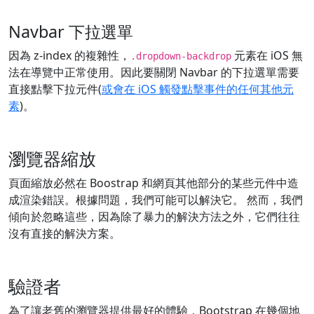
Navbar 下拉選單
因為 z-index 的複雜性，
元素在 iOS 無
.dropdown-backdrop
法在導覽中正常使用。因此要關閉 Navbar 的下拉選單需要
直接點擊下拉元件(
或會在 iOS 觸發點擊事件的任何其他元
素
)。
瀏覽器縮放
頁面縮放必然在 Boostrap 和網頁其他部分的某些元件中造
成渲染錯誤。根據問題，我們可能可以解決它。 然而，我們
傾向於忽略這些，因為除了暴力的解決方法之外，它們往往
沒有直接的解決方案。
驗證者
為了讓老舊的瀏覽器提供最好的體驗，Bootstrap 在幾個地