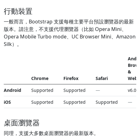
行動裝置
一般而言，Bootstrap 支援每種主要平台預設瀏覽器的最新
版本。請注意，不支援代理瀏覽器（比如 Opera Mini、
Opera Mobile Turbo mode、UC Browser Mini、Amazon
Silk）。
Andr
Brow
&
Chrome
Firefox
Safari
WebV
Android
Supported
Supported
—
v6.0+
iOS
Supported
Supported
Supported
—
桌面瀏覽器
同理，支援大多數桌面瀏覽器的最新版本。