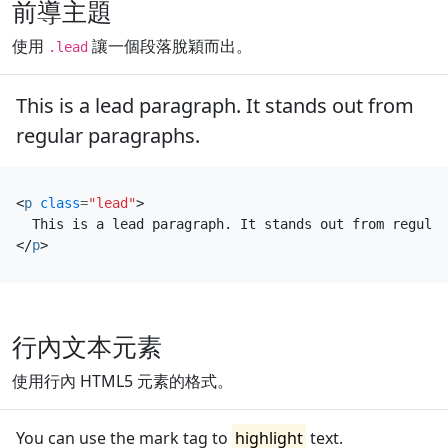
前導主題
使用
讓一個段落脫穎而出。
.lead
This is a lead paragraph. It stands out from
regular paragraphs.
<
p
class
=
"lead"
>
</
p
>
行內文本元素
使用行內 HTML5 元素的格式。
You can use the mark tag to
highlight
text.