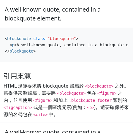
A well-known quote, contained in a
blockquote element.
<
blockquote
class
=
"blockquote"
>
<
p
>
A well-known quote, contained in a blockquote ele
</
blockquote
>
引用來源
HTML 規範要求將 blockquote 歸屬於
之外。
<blockquote>
當提供來源歸屬，需要將
包在
之
<blockquote>
<figure>
內，並且使用
和加上
類別的
<figure>
.blockquote-footer
或是一個區塊元素(例如：
)。還要確保將來
<figcaption>
<p>
源的名稱包在
中。
<cite>
A well-known quote, contained in a