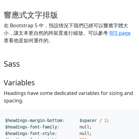
響應式文字排版
在 Bootstrap 5 中，預設情況下我們已經可以響應字體大
小，讓文本更自然的跨裝置進行縮放。可以參考
RFS page
查看他是如何運作的。
Sass
Variables
Headings have some dedicated variables for sizing and
spacing.
$headings-margin-bottom
:
$spacer
/
2
;
$headings-font-family
:
null
;
$headings-font-style
:
null
;